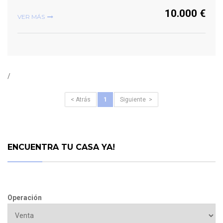
10.000 €
VER MÁS
/
< Atrás
1
Siguiente >
ENCUENTRA TU CASA YA!
Operación