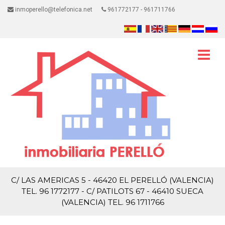
inmoperello@telefonica.net
961772177 - 961711766
C/ LAS AMERICAS 5 - 46420 EL PERELLÓ (VALENCIA)
TEL. 96 1772177 - C/ PATILOTS 67 - 46410 SUECA
(VALENCIA) TEL. 96 1711766